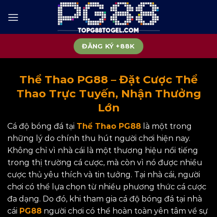
Skip
to
content
ĐĂNG KÝ +88K
Thể Thao PG88 – Đặt Cược Thể
Thao Trực Tuyến, Nhận Thưởng
Lớn
Cá độ bóng đá tại
Thể Thao PG88
là một trong
những lý do chính thu hút người chơi hiện nay.
Không chỉ vì nhà cái là một thương hiệu nổi tiếng
trong thị trường cá cược, mà còn vì nó được nhiều
cược thủ yêu thích và tin tưởng. Tại nhà cái, người
chơi có thể lựa chọn từ nhiều phương thức cá cược
đa dạng. Do đó, khi tham gia cá độ bóng đá tại nhà
cái
PG88
người chơi có thể hoàn toàn yên tâm về sự