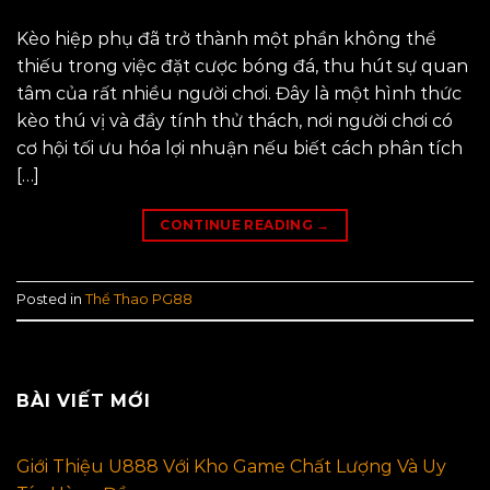
Kèo hiệp phụ đã trở thành một phần không thể
thiếu trong việc đặt cược bóng đá, thu hút sự quan
tâm của rất nhiều người chơi. Đây là một hình thức
kèo thú vị và đầy tính thử thách, nơi người chơi có
cơ hội tối ưu hóa lợi nhuận nếu biết cách phân tích
[…]
CONTINUE READING
→
Posted in
Thể Thao PG88
BÀI VIẾT MỚI
Giới Thiệu U888 Với Kho Game Chất Lượng Và Uy