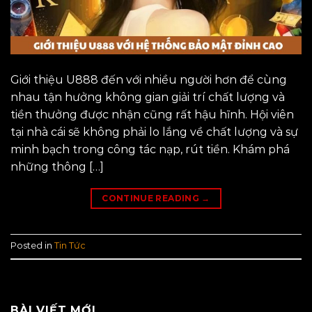
Giới thiệu U888 đến với nhiều người hơn để cùng
nhau tận hưởng không gian giải trí chất lượng và
tiền thưởng được nhận cũng rất hậu hĩnh. Hội viên
tại nhà cái sẽ không phải lo lắng về chất lượng và sự
minh bạch trong công tác nạp, rút tiền. Khám phá
những thông […]
CONTINUE READING
→
Posted in
Tin Tức
BÀI VIẾT MỚI