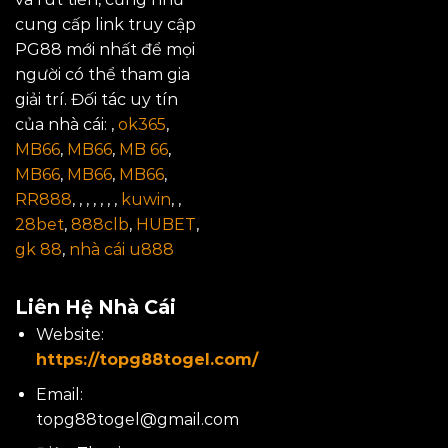
cung cấp link truy cập
PG88 mới nhất để mọi
người có thể tham gia
giải trí.
Đối tác uy tín
của nhà cái:
,
ok365
,
MB66
,
MB66
,
MB 66
,
MB66
,
MB66
,
MB66
,
RR888
, , , , , , ,
kuwin
, ,
28bet
,
888clb
,
HUBET
,
gk 88
,
nhà cái u888
Liên Hệ Nhà Cái
Website:
https://topg88togel.com/
Email:
topg88togel@gmail.com