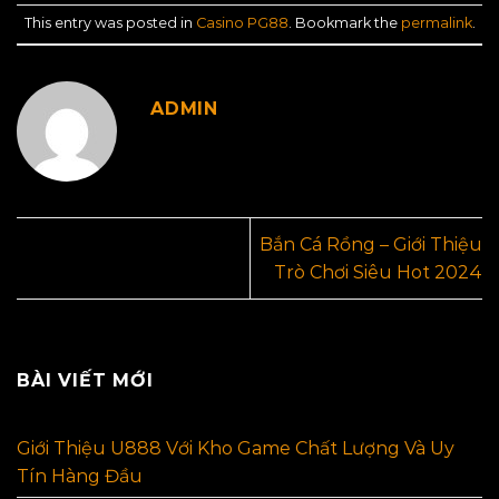
This entry was posted in
Casino PG88
. Bookmark the
permalink
.
ADMIN
Bắn Cá Rồng – Giới Thiệu
Trò Chơi Siêu Hot 2024
BÀI VIẾT MỚI
Giới Thiệu U888 Với Kho Game Chất Lượng Và Uy
Tín Hàng Đầu